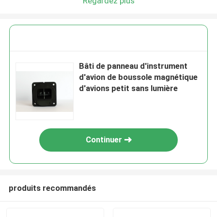
Regardez plus
Bâti de panneau d'instrument
d'avion de boussole magnétique
d'avions petit sans lumière
Continuer
produits recommandés