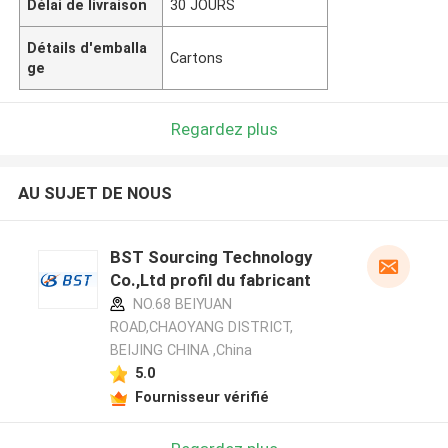
Délai de livraison
30 JOURS
Détails d'emballa
Cartons
ge
Regardez plus
AU SUJET DE NOUS
BST Sourcing Technology
Co.,Ltd profil du fabricant
NO.68 BEIYUAN
ROAD,CHAOYANG DISTRICT,
BEIJING CHINA ,China
5.0
Fournisseur vérifié