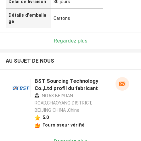
Délai de livraison
30 jours
Détails d'emballa
Cartons
ge
Regardez plus
AU SUJET DE NOUS
BST Sourcing Technology
Co.,Ltd profil du fabricant
NO.68 BEIYUAN
ROAD,CHAOYANG DISTRICT,
BEIJING CHINA ,Chine
5.0
Fournisseur vérifié