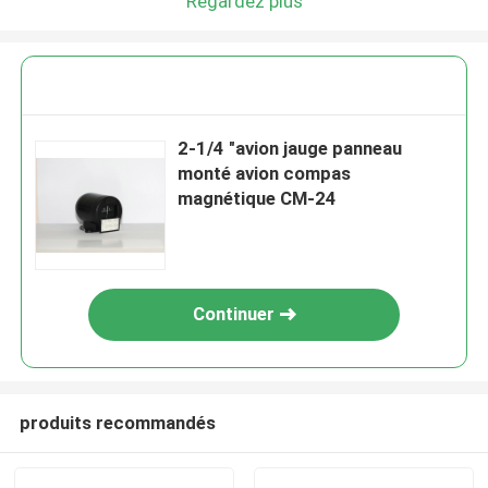
Regardez plus
2-1/4 "avion jauge panneau
monté avion compas
magnétique CM-24
Continuer
produits recommandés