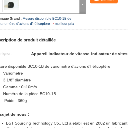
Image Grand :
Mesure disponible BC10-1B de
variomètre d'avions d'hélicoptère
meilleur prix
cription de produit détaillée
Appareil indicateur de vitesse
indicateur de vite
rligner:
,
ure disponible BC10-1B de variomètre d'avions d'hélicoptère
Variomètre
3 1/8" diamètre
Gamme :
0~10m/s
Numéro de la pièce
BC10-1B
Poids :
360g
sujet de nous :
BST Sourcing Technology Co., Ltd a établi est en 2002 un fabricant