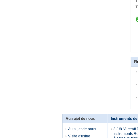
T
T
Pl
Au sujet de nous
Instruments de 
Au sujet de nous
3-1/8 "Aircraft 
Instruments R
Visite d'usine