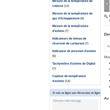
Mesure de la température de
culasse
(11)
Mesure de la température de
gaz d'échappement
(8)
Mesure de la température
d'avions
(7)
Des
Indicateurs de niveau de
réservoir de carburant
(7)
Su
Indicateur de pression d'avions
(6)
Mes
Tachymètre d'avions de Digital
(7)
Capteur de température
d'avions
(14)
Je suis en ligne une discussion en ligne
Au 