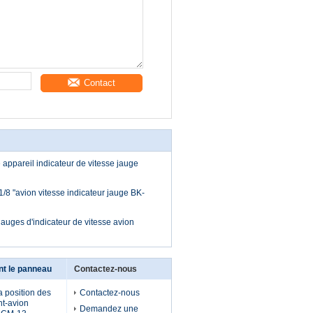
Contact
re appareil indicateur de vitesse jauge
1/8 "avion vitesse indicateur jauge BK-
 "jauges d'indicateur de vitesse avion
nt le panneau
Contactez-nous
 position des
Contactez-nous
nt-avion
Demandez une