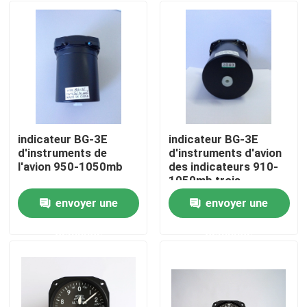
indicateur BG-3E
indicateur BG-3E
d'instruments de
d'instruments d'avion
l'avion 950-1050mb
des indicateurs 910-
1050mb trois
envoyer une
envoyer une
Accueil
demande
demande
A propos de nous
Contacts