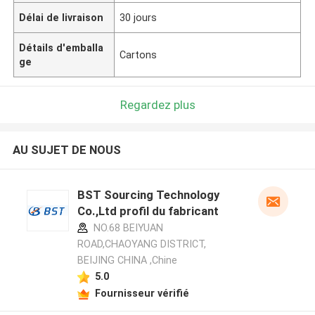
Délai de livraison
30 jours
Détails d'emballa
Cartons
ge
Regardez plus
AU SUJET DE NOUS
BST Sourcing Technology
Co.,Ltd profil du fabricant
NO.68 BEIYUAN
ROAD,CHAOYANG DISTRICT,
BEIJING CHINA ,Chine
5.0
Fournisseur vérifié