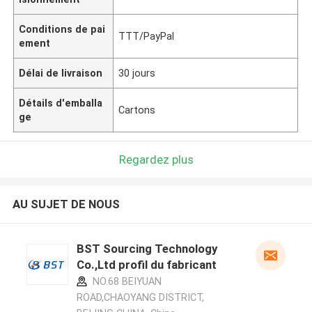
Conditions de pai
TTT/PayPal
ement
Délai de livraison
30 jours
Détails d'emballa
Cartons
ge
Regardez plus
AU SUJET DE NOUS
BST Sourcing Technology
Co.,Ltd profil du fabricant
NO.68 BEIYUAN
ROAD,CHAOYANG DISTRICT,