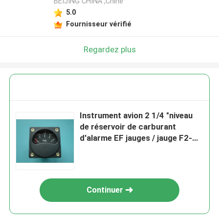
BEIJING CHINA ,Chine
5.0
Fournisseur vérifié
Regardez plus
Instrument avion 2 1/4 "niveau
de réservoir de carburant
d'alarme EF jauges / jauge F2-
VA.
Continuer