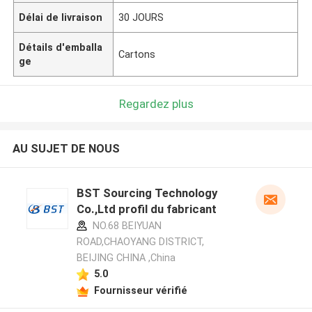
Délai de livraison
30 JOURS
Détails d'emballa
Cartons
ge
Regardez plus
AU SUJET DE NOUS
BST Sourcing Technology
Co.,Ltd profil du fabricant
NO.68 BEIYUAN
ROAD,CHAOYANG DISTRICT,
BEIJING CHINA ,China
5.0
Fournisseur vérifié