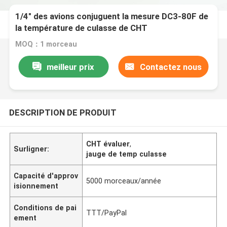
1/4" des avions conjuguent la mesure DC3-80F de
la température de culasse de CHT
MOQ：1 morceau
meilleur prix
Contactez nous
DESCRIPTION DE PRODUIT
CHT évaluer
,
Surligner:
jauge de temp culasse
Capacité d'approv
5000 morceaux/année
isionnement
Conditions de pai
TTT/PayPal
ement