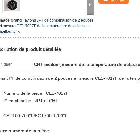
Image Grand :
avions JPT de combinaison de 2 pouces
et mesure CE1-7017F de la température de culasse
meilleur prix
cription de produit détaillée
CHT évaluer
mesure de la température de culasse
rligner:
,
ons JPT de combinaison de 2 pouces et mesure CE1-7017F de la temp
Numéro de la pièce :
CE1-7017F
2"
combinaison JPT et CHT
CHT100-700°F/EGT700-1700°F
utre numéro de la pièce :