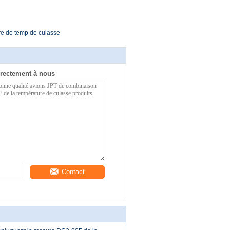
e de temp de culasse
rectement à nous
Contact