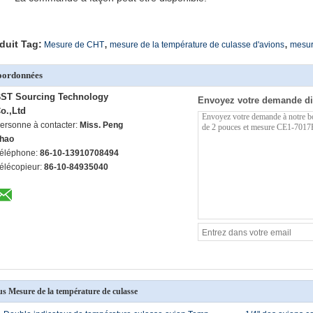
,
,
duit Tag:
Mesure de CHT
mesure de la température de culasse d'avions
mesur
oordonnées
ST Sourcing Technology
Envoyez votre demande di
o.,Ltd
ersonne à contacter:
Miss. Peng
hao
éléphone:
86-10-13910708494
élécopieur:
86-10-84935040
us Mesure de la température de culasse