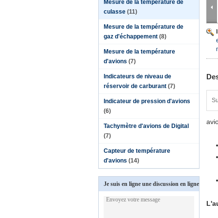
Mesure de la température de
culasse
(11)
Mesure de la température de
gaz d'échappement
(8)
Mesure de la température
d'avions
(7)
Des
Indicateurs de niveau de
réservoir de carburant
(7)
Su
Indicateur de pression d'avions
(6)
avi
Tachymètre d'avions de Digital
(7)
Capteur de température
d'avions
(14)
Je suis en ligne une discussion en ligne
L'a