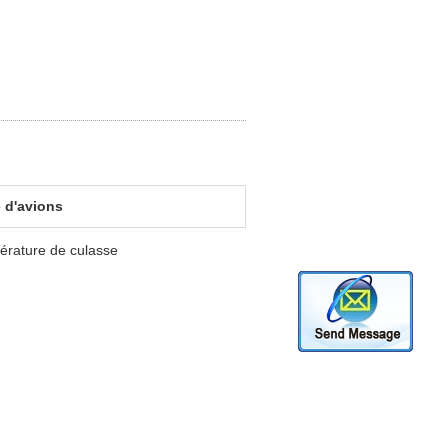
 d'avions
érature de culasse